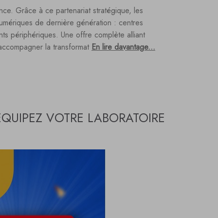
ce. Grâce à ce partenariat stratégique, les
 numériques de dernière génération : centres
ts périphériques. Une offre complète alliant
accompagner la transformat
En lire davantage...
 ÉQUIPEZ VOTRE LABORATOIRE