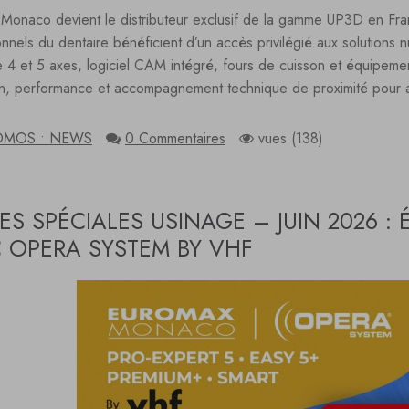
Monaco devient le distributeur exclusif de la gamme UP3D en Fran
onnels du dentaire bénéficient d’un accès privilégié aux solutions
e 4 et 5 axes, logiciel CAM intégré, fours de cuisson et équipemen
on, performance et accompagnement technique de proximité pour 
OMOS • NEWS
0 Commentaires
vues (138)
ES SPÉCIALES USINAGE – JUIN 2026 :
 OPERA SYSTEM BY VHF