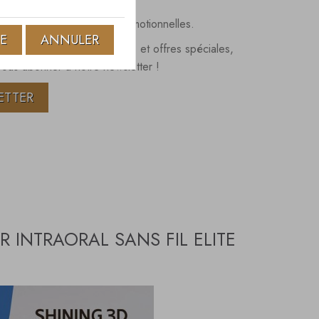
ent bénéficier d'offres promotionnelles.
TE
ANNULER
par emailing des nouveautés et offres spéciales,
vous abonner à notre newsletter !
ETTER
INTRAORAL SANS FIL ELITE