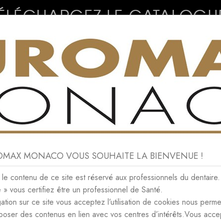
CONSOMMABLES
NEWS
CONTACT
ROMAX MONACO VOUS SOUHAITE LA BIENVENUE !
NEWS
e contenu de ce site est réservé aux professionnels du dentaire.
e » vous certifiez être un professionnel de Santé.
OS • NEWS
ation sur ce site vous acceptez l’utilisation de cookies nous perme
poser des contenus en lien avec vos centres d’intérêts.Vous acce