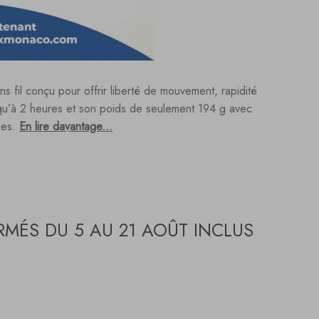
il conçu pour offrir liberté de mouvement, rapidité
squ’à 2 heures et son poids de seulement 194 g avec
rnes.
En lire davantage...
MÉS DU 5 AU 21 AOÛT INCLUS