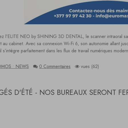
z l’ELITE NEO by SHINING 3D DENTAL, le scanner intraoral sans f
rt au cabinet. Avec sa connexion Wi-Fi 6, son autonomie allant ju
 il s’intègre parfaitement dans les flux de travail numériques mode
OMOS • NEWS
0 Commentaires
vues (62)
ÉS D'ÉTÉ - NOS BUREAUX SERONT FER