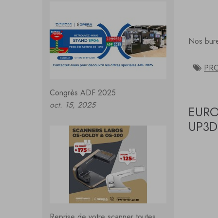
Nos bure
PR
Congrès ADF 2025
oct. 15, 2025
EURO
UP3D
Reprise de votre scanner toutes