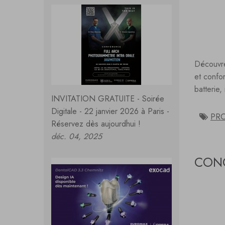
Découvre
et confo
batterie,
INVITATION GRATUITE - Soirée
Digitale - 22 janvier 2026 à Paris -
PR
Réservez dès aujourdhui !
déc. 04, 2025
CONG