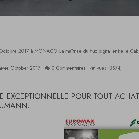
Octobre 2017 à MONACO La maîtrise du flux digital entre le Cabi
hives October 2017
0 Commentaires
vues (3574)
E EXCEPTIONNELLE POUR TOUT ACHAT
AUMANN.