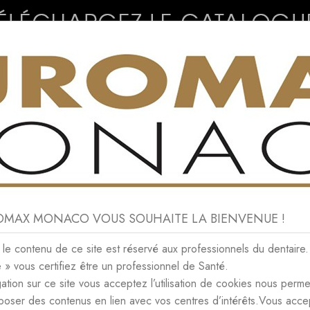
CONSOMMABLES
NEWS
CONTACT
ROMAX MONACO VOUS SOUHAITE LA BIENVENUE !
CTOBER 2017
e contenu de ce site est réservé aux professionnels du dentaire.
e » vous certifiez être un professionnel de Santé.
IVES OCTOBER 2017
ation sur ce site vous acceptez l’utilisation de cookies nous perme
poser des contenus en lien avec vos centres d’intérêts.Vous acce