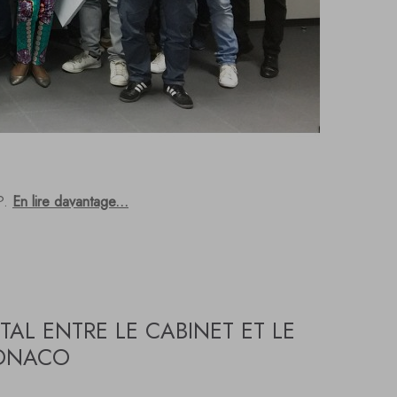
?.
En lire davantage...
ITAL ENTRE LE CABINET ET LE
MONACO