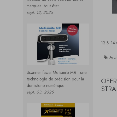
marques, tout état
sept. 12, 2025
13 & 14 
Arc
Scanner facial Metismile MR : une
technologie de précision pour la
OFFR
dentisterie numérique
STR
sept. 03, 2025