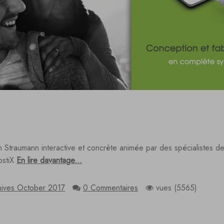
 Straumann interactive et concrète animée par des spécialistes de 
ostiX
En lire davantage...
hives October 2017
0 Commentaires
vues (5565)