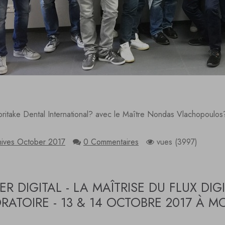
ritake Dental International? avec le Maître Nondas Vlachopoulos
hives October 2017
0 Commentaires
vues (3997)
IER DIGITAL - LA MAÎTRISE DU FLUX DIG
RATOIRE - 13 & 14 OCTOBRE 2017 À 