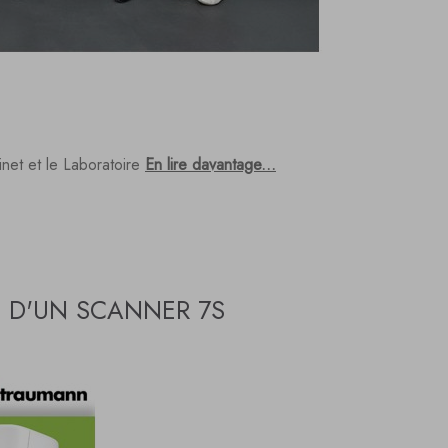
net et le Laboratoire
En lire davantage...
 D'UN SCANNER 7S