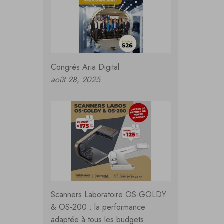
Congrès Aria Digital
août 28, 2025
Scanners Laboratoire OS-GOLDY
& OS-200 : la performance
adaptée à tous les budgets