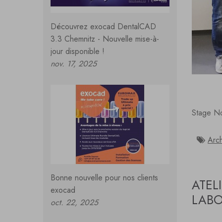
Découvrez exocad DentalCAD
3.3 Chemnitz - Nouvelle mise-à-
jour disponible !
nov. 17, 2025
Stage No
Arc
Bonne nouvelle pour nos clients
ATEL
exocad
LABO
oct. 22, 2025