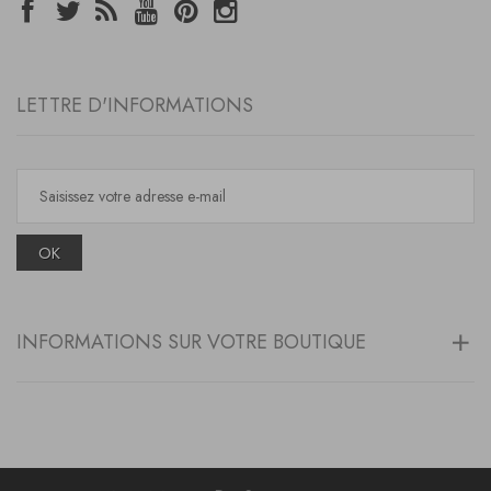
LETTRE D'INFORMATIONS
OK
INFORMATIONS SUR VOTRE BOUTIQUE