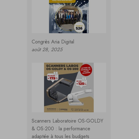
Congrès Aria Digital
août 28, 2025
Scanners Laboratoire OS-GOLDY
& OS-200 : la performance
adaptée à tous les budgets