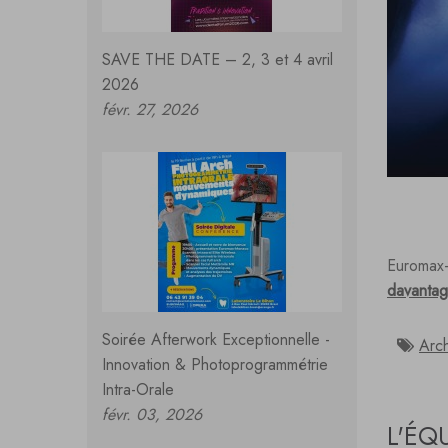
SAVE THE DATE – 2, 3 et 4 avril
2026
févr. 27, 2026
Euromax-
davantag
Soirée Afterwork Exceptionnelle -
Arch
Innovation & Photoprogrammétrie
Intra-Orale
févr. 03, 2026
L'ÉQ