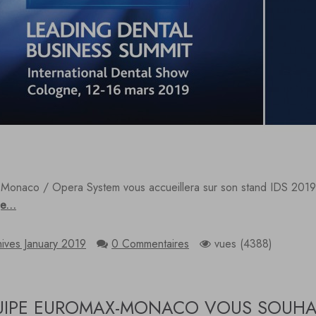
Monaco / Opera System vous accueillera sur son stand IDS 20
e...
ives January 2019
0 Commentaires
vues (4388)
UIPE EUROMAX-MONACO VOUS SOUHAI