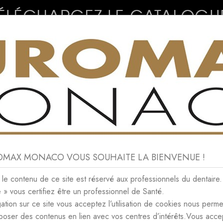
CONSOMMABLES
NEWS
CONTACT
ROMAX MONACO VOUS SOUHAITE LA BIENVENUE !
ANUARY 2019
e contenu de ce site est réservé aux professionnels du dentaire.
e » vous certifiez être un professionnel de Santé.
IVES JANUARY 2019
ation sur ce site vous acceptez l’utilisation de cookies nous perme
poser des contenus en lien avec vos centres d’intérêts.Vous acce