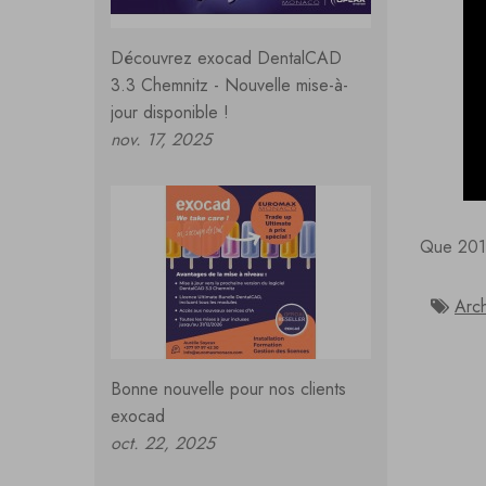
Découvrez exocad DentalCAD
3.3 Chemnitz - Nouvelle mise-à-
jour disponible !
nov. 17, 2025
Que 2019 
Arch
Bonne nouvelle pour nos clients
exocad
oct. 22, 2025