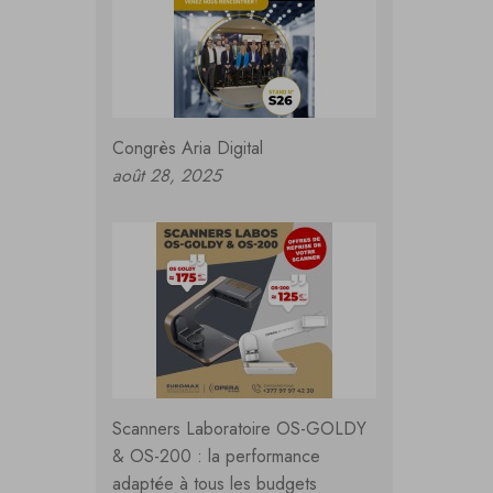
Congrès Aria Digital
août 28, 2025
Scanners Laboratoire OS-GOLDY
& OS-200 : la performance
adaptée à tous les budgets