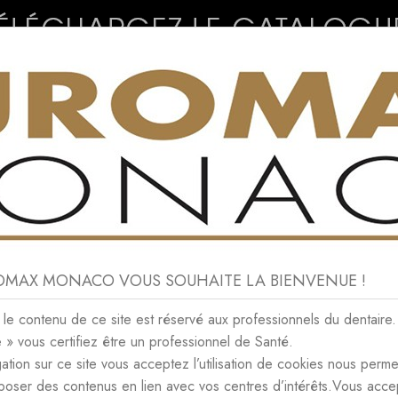
CONSOMMABLES
NEWS
CONTACT
ROMAX MONACO VOUS SOUHAITE LA BIENVENUE !
NOVEMBER 2024
e contenu de ce site est réservé aux professionnels du dentaire.
e » vous certifiez être un professionnel de Santé.
IVES NOVEMBER 2024
ation sur ce site vous acceptez l’utilisation de cookies nous perme
poser des contenus en lien avec vos centres d’intérêts.Vous acce