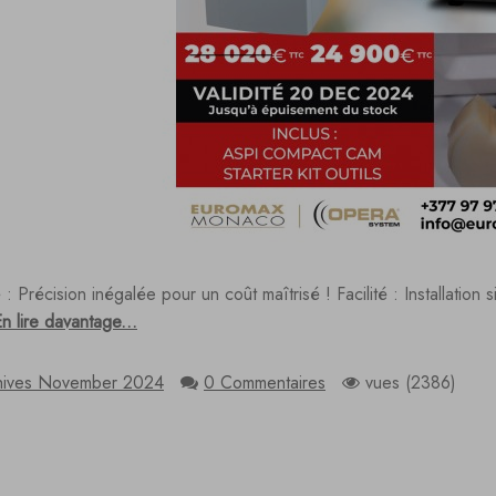
é : Précision inégalée pour un coût maîtrisé ! Facilité : Installation s
n lire davantage...
hives November 2024
0 Commentaires
vues (2386)