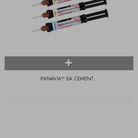
PANAVIA™ SA CEMENT...