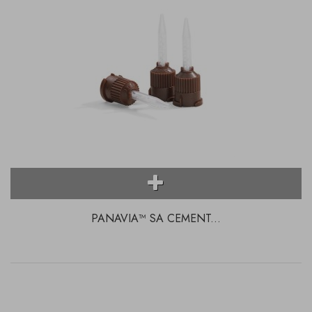
PANAVIA™ SA CEMENT...