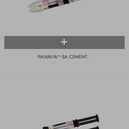
PANAVIA™ SA CEMENT...