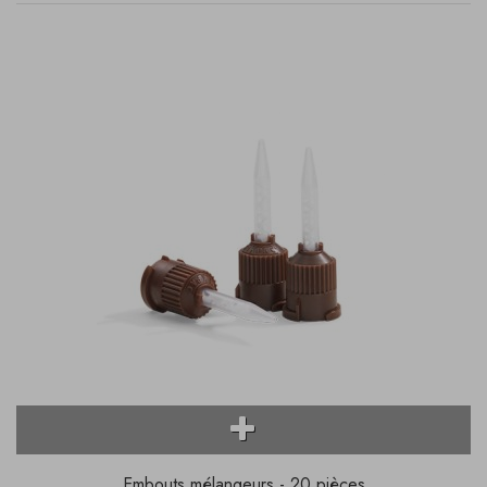
Embouts mélangeurs - 20 pièces