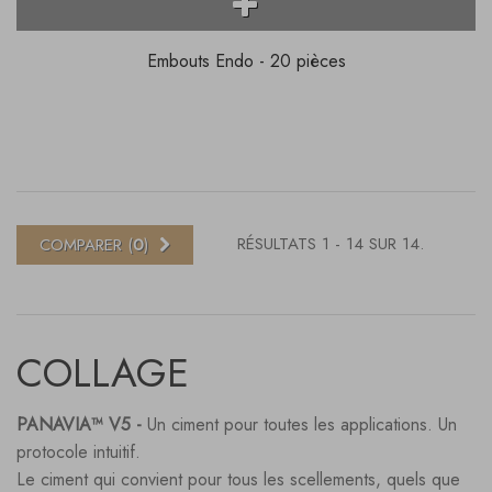
Embouts Endo - 20 pièces
RÉSULTATS 1 - 14 SUR 14.
COMPARER (
0
)
COLLAGE
PANAVIA™ V5 -
Un ciment pour toutes les applications. Un
protocole intuitif.
Le ciment qui convient pour tous les scellements, quels que