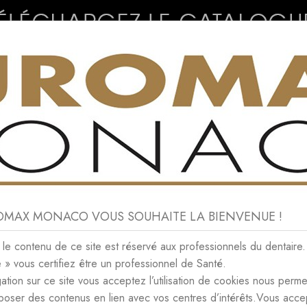
CONSOMMABLES
NEWS
CONTACT
ROMAX MONACO VOUS SOUHAITE LA BIENVENUE !
PRIL 2022
e contenu de ce site est réservé aux professionnels du dentaire.
e » vous certifiez être un professionnel de Santé.
IVES APRIL 2022
ation sur ce site vous acceptez l’utilisation de cookies nous perme
poser des contenus en lien avec vos centres d’intérêts.Vous acce