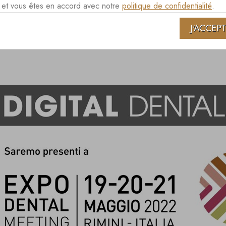
es et vous êtes en accord avec notre
politique de confidentialité
.
 DENTAL MEETING
J'ACCEP