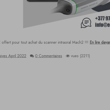
 offert pour tout achat du scanner intraoral Mach2 !!!
En lire dava
ives April 2022
0 Commentaires
vues (2211)