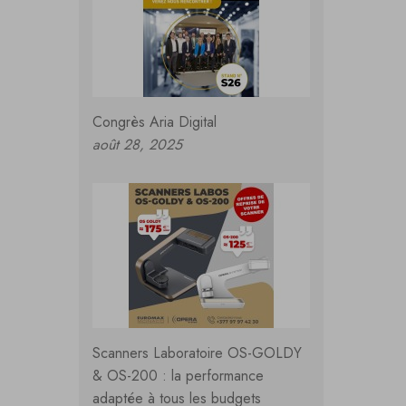
Congrès Aria Digital
août 28, 2025
Scanners Laboratoire OS-GOLDY
& OS-200 : la performance
adaptée à tous les budgets