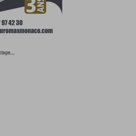
ntage...