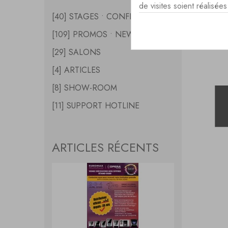
de visites soient réalisé
[40] STAGES • CONFERENCES
EXPO
[109] PROMOS • NEWS
[29] SALONS
[4] ARTICLES
[8] SHOW-ROOM
[11] SUPPORT HOTLINE
ARTICLES RÉCENTS