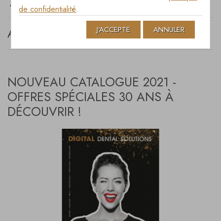
ARCHIVES JANUARY 2021
de confidentialité
.
J'ACCEPTE
ANNULER
ARCHIVES JANUARY 2021
NOUVEAU CATALOGUE 2021 -
OFFRES SPÉCIALES 30 ANS À
DÉCOUVRIR !