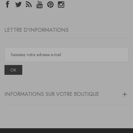
LETTRE D'INFORMATIONS
OK
INFORMATIONS SUR VOTRE BOUTIQUE