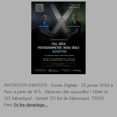
INVITATION GRATUITE - Soirée Digitale - 22 janvier 2026 à
Paris à partir de 19 h - Réservez dès aujourdhui ! Hôtel Le
123 Sébastopol - Astotel 123 Bd de Sébastopol, 75002
Paris
En lire davantage...