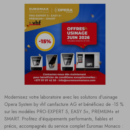
Modernisez votre laboratoire avec les solutions d'usinage
Opera System by vhf camfacture AG et bénéficiez de -15 %
sur les modèles PRO-EXPERT 5, EASY 5+, PREMIUM+ et
SMART. Profitez d'équipements performants, fiables et
précis, accompagnés du service complet Euromax Monaco :