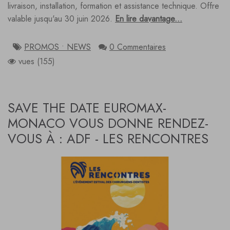
livraison, installation, formation et assistance technique. Offre
valable jusqu'au 30 juin 2026.
En lire davantage...
PROMOS • NEWS
0 Commentaires
vues (155)
SAVE THE DATE EUROMAX-
MONACO VOUS DONNE RENDEZ-
VOUS À : ADF - LES RENCONTRES