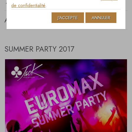
ARCHIVES JULY 2017
de confidentialité
.
J'ACCEPTE
ANNULER
ARCHIVES JULY 2017
SUMMER PARTY 2017