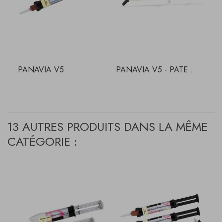
PANAVIA V5
PANAVIA V5 - PATE...
C
13 AUTRES PRODUITS DANS LA MÊME
CATÉGORIE :