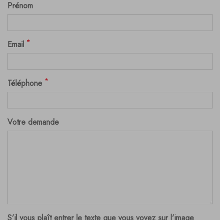
Prénom
*
Email
*
Téléphone
Votre demande
S'il vous plaît entrer le texte que vous voyez sur l'image