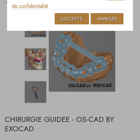
CHIRURGIE GUIDEE - OS-CAD BY EXOCAD
de confidentialité
.
J'ACCEPTE
ANNULER
CHIRURGIE GUIDEE - OS-CAD BY
EXOCAD