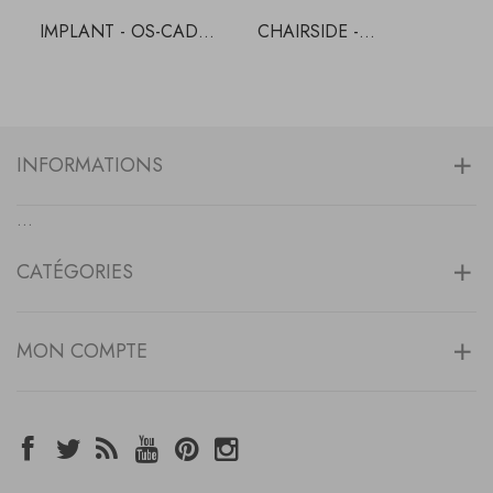
IMPLANT - OS-CAD...
CHAIRSIDE -...
C
B
INFORMATIONS
...
CATÉGORIES
MON COMPTE