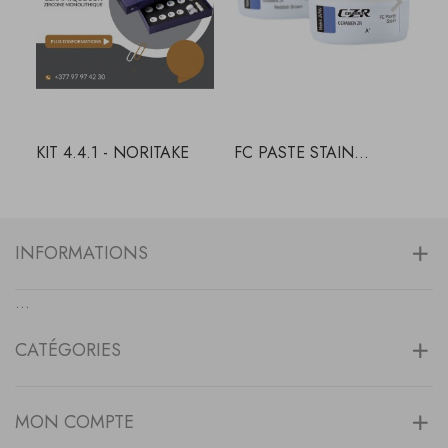
KIT 4.4.1 - NORITAKE
FC PASTE STAIN...
BA
INFORMATIONS
...
CATÉGORIES
MON COMPTE