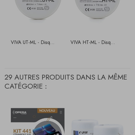
VIVA UT-ML - Disq...
VIVA HT-ML - Disq...
P
29 AUTRES PRODUITS DANS LA MÊME
CATÉGORIE :