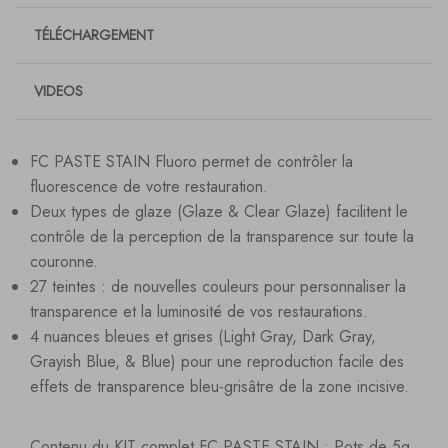
TÉLÉCHARGEMENT
VIDEOS
FC PASTE STAIN Fluoro permet de contrôler la
fluorescence de votre restauration.
Deux types de glaze (Glaze & Clear Glaze) facilitent le
contrôle de la perception de la transparence sur toute la
couronne.
27 teintes : de nouvelles couleurs pour personnaliser la
transparence et la luminosité de vos restaurations.
4 nuances bleues et grises (Light Gray, Dark Gray,
Grayish Blue, & Blue) pour une reproduction facile des
effets de transparence bleu-grisâtre de la zone incisive.
Contenu du KIT complet FC PASTE STAIN : Pots de 5g