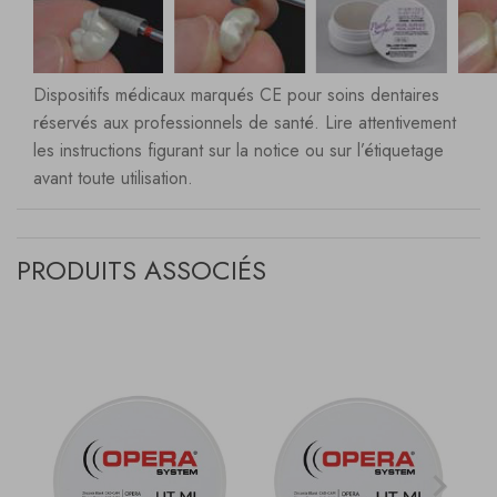
Dispositifs médicaux marqués CE pour soins dentaires
réservés aux professionnels de santé. Lire attentivement
les instructions figurant sur la notice ou sur l’étiquetage
avant toute utilisation.
PRODUITS ASSOCIÉS