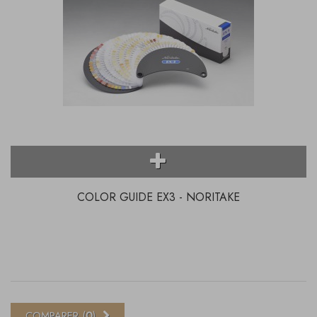
COLOR GUIDE EX3 - NORITAKE
COMPARER (
0
)