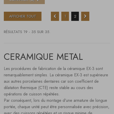
AFFICHER TOUT
1
2
RÉSULTATS 19 - 35 SUR 35.
CERAMIQUE METAL
Les procédures de fabrication de la céramique EX-3 sont
remarquablement simples. La céramique EX-3 est supérieure
aux autres porcelaines dentaires car son coefficient de
dilatation thermique (CTE) reste stable au cours des
opérations de cuisson répétées.
Par conséquent, lors du montage d'une armature de longue
portée, chaque unité peut être personnalisée avec précision,
avec des cuissons répétées et un risque minime de